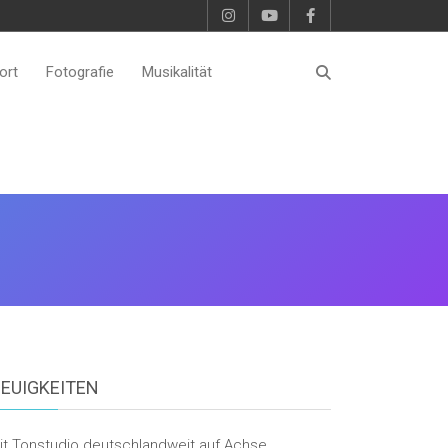
ort
Fotografie
Musikalität
EUIGKEITEN
it Tonstudio deutschlandweit auf Achse