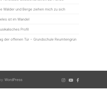
ie Wälder und Berge ziehen mich zu sich
ieles ist im Wandel
usikalisches Profil
ag der offenen Tür – Grundschule Reumtengrün
by:
WordPress