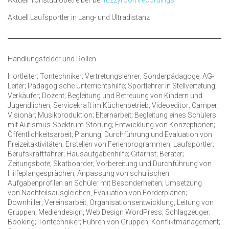
Aktuell Laufsportler in Lang- und Ultradistanz
Handlungsfelder und Rollen
Hortleiter; Tontechniker; Vertretungslehrer; Sonderpädagoge; AG-
Leiter; Pädagogische Unterrichtshilfe; Sportlehrer in Stellvertetung;
Verkäufer; Dozent; Begleitung und Betreuung von Kindern und
Jugendlichen; Servicekraft im Küchenbetrieb; Videoeditor; Camper;
Visionär; Musikproduktion; Elternarbeit; Begleitung eines Schülers
mit Autismus-Spektrum-Störung; Entwicklung von Konzeptionen;
Öffentlichkeitsarbeit; Planung, Durchführung und Evaluation von
Freizeitaktivitäten; Erstellen von Ferienprogrammen; Laufsportler;
Berufskraftfahrer; Hausaufgabenhilfe; Gitarrist; Berater;
Zeitungsbote; Skatboarder; Vorbereitung und Durchführung von
Hilfeplangesprächen; Anpassung von schulischen
Aufgabenprofilen an Schüler mit Besonderheiten; Umsetzung
von Nachteilsausgleichen, Evaluation von Förderplänen;
Downhiller; Vereinsarbeit, Organisationsentwicklung, Leitung von
Gruppen; Mediendesign, Web Design WordPress; Schlagzeuger;
Booking; Tontechniker; Führen von Gruppen, Konfliktmanagement;