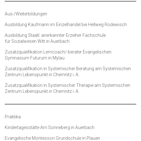
Aus-/Weiterbildungen
Ausbildung Kaufmann im Einzelhandel bei Hellweg Rodewisch
Ausbildung Staatl. anerkannter Erzieher Fachschule
für Sozialwesen Witt in Auerbach
Zusatzqualifikation Lerncoach/-berater Evangelischen
Gymnasium Futurum in Mylau
Zusatzqualifikation in Systemischer Beratung am Systemischen
Zentrum Lebenspunkt in Chemnitz i. A.
Zusatzqualifikation in Systemischer Therapie am Systemischen
Zentrum Lebenspunkt in Chemnitz i. A.
Praktika
Kindertagesstätte Am Sonneberg in Auerbach
Evangelische Montessori Grundschule in Plauen