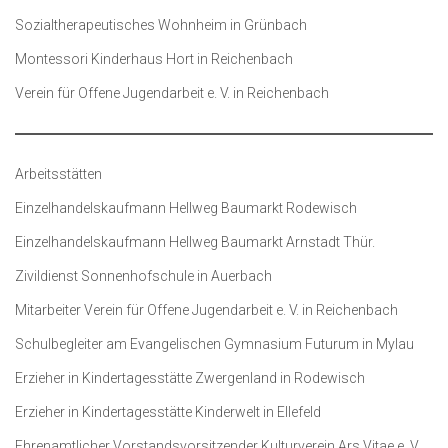
Sozialtherapeutisches Wohnheim in Grünbach
Montessori Kinderhaus Hort in Reichenbach
Verein für Offene Jugendarbeit e. V. in Reichenbach
Arbeitsstätten
Einzelhandelskaufmann Hellweg Baumarkt Rodewisch
Einzelhandelskaufmann Hellweg Baumarkt Arnstadt Thür.
Zivildienst Sonnenhofschule in Auerbach
Mitarbeiter Verein für Offene Jugendarbeit e. V. in Reichenbach
Schulbegleiter am Evangelischen Gymnasium Futurum in Mylau
Erzieher in Kindertagesstätte Zwergenland in Rodewisch
Erzieher in Kindertagesstätte Kinderwelt in Ellefeld
Ehrenamtlicher Vorstandsvorsitzender Kulturverein Ars Vitae e. V.